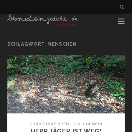
SCHLAGWORT:
MENSCHEN
CHRISTIANE BREHL
/
ALLGEMEIN
HERR JÄGER IST WEG!