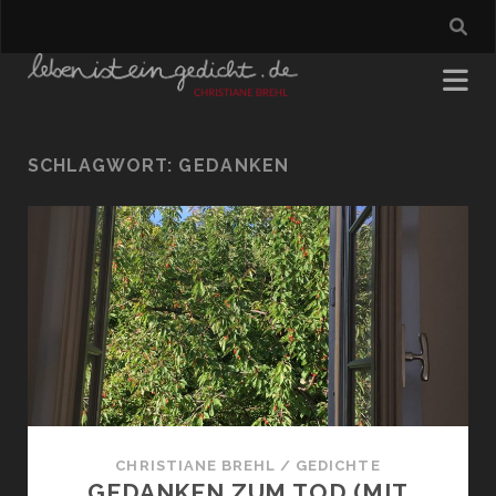
SCHLAGWORT:
GEDANKEN
CHRISTIANE BREHL
/
GEDICHTE
GEDANKEN ZUM TOD (MIT